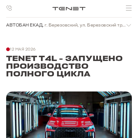
АВТОБАН ЕКАД
,
г. Березовский, ул. Березовский тракт, стр. 11А
12 МАЯ 2026
TENET T4L - ЗАПУЩЕНО
ПРОИЗВОДСТВО
ПОЛНОГО ЦИКЛА