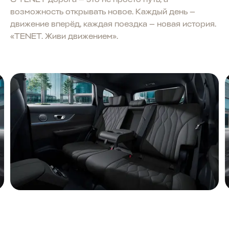
возможность открывать новое. Каждый день —
движение вперёд, каждая поездка — новая история.
«TENET. Живи движением».