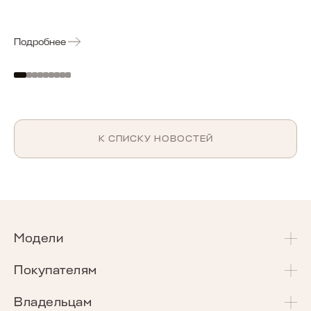
Подробнее
К СПИСКУ НОВОСТЕЙ
Модели
T4
Покупателям
T4L
Акции и спецпредложения
Владельцам