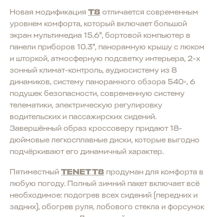
Новая модификация
T8
отличается современным
уровнем комфорта, который включает большой
экран мультимедиа 15.6", бортовой компьютер в
панели приборов 10.3", панорамную крышу с люком
и шторкой, атмосферную подсветку интерьера, 2-х
зонный климат-контроль, аудиосистему из 8
динамиков, систему панорамного обзора 540◦, 6
подушек безопасности, современную систему
телематики, электрическую регулировку
водительских и пассажирских сидений.
Завершённый образ кроссоверу придают 18-
дюймовые легкосплавные диски, которые выгодно
подчёркивают его динамичный характер.
Пятиместный
TENET T8
продуман для комфорта в
любую погоду. Полный зимний пакет включает всё
необходимое: подогрев всех сидений (передних и
задних), обогрев руля, лобового стекла и форсунок