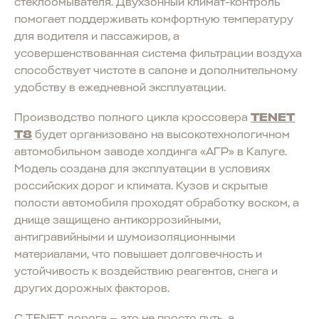
стеклоомывателя. Двухзонный климат-контроль
помогает поддерживать комфортную температуру
для водителя и пассажиров, а
усовершенствованная система фильтрации воздуха
способствует чистоте в салоне и дополнительному
удобству в ежедневной эксплуатации.
Производство полного цикла кроссовера
TENET
T8
будет организовано на высокотехнологичном
автомобильном заводе холдинга «АГР» в Калуге.
Модель создана для эксплуатации в условиях
российских дорог и климата. Кузов и скрытые
полости автомобиля проходят обработку воском, а
днище защищено антикоррозийными,
антигравийными и шумоизоляционными
материалами, что повышает долговечность и
устойчивость к воздействию реагентов, снега и
других дорожных факторов.
С TENET дорога — это не просто путь, а