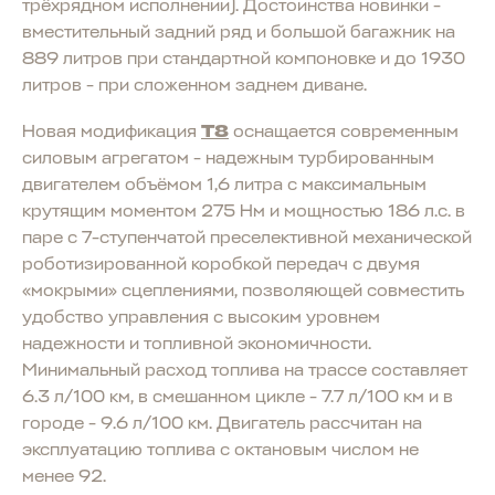
трёхрядном исполнении). Достоинства новинки -
вместительный задний ряд и большой багажник на
889 литров при стандартной компоновке и до 1930
литров - при сложенном заднем диване.
Новая модификация
T8
оснащается современным
силовым агрегатом - надежным турбированным
двигателем объёмом 1,6 литра с максимальным
крутящим моментом 275 Нм и мощностью 186 л.с. в
паре с 7-ступенчатой преселективной механической
роботизированной коробкой передач с двумя
«мокрыми» сцеплениями, позволяющей совместить
удобство управления с высоким уровнем
надежности и топливной экономичности.
Минимальный расход топлива на трассе составляет
6.3 л/100 км, в смешанном цикле - 7.7 л/100 км и в
городе - 9.6 л/100 км. Двигатель рассчитан на
эксплуатацию топлива с октановым числом не
менее 92.